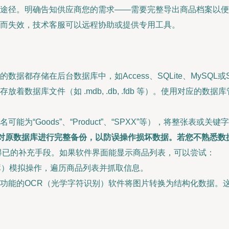
途径。明确告知供应商您的需求——需要完整导出商品档案以便
而失效，技术客服可以远程协助或提供专用工具。
据都存储在后台数据库中，如Access、SQLite、MySQL或SQ
数据库文件（如 .mdb, .db, .fdb 等）。使用对应的数据库管
能为“Goods”、“Product”、“SPXX”等），将整张表
对原数据库进行完整备份，以防误操作损坏数据。若您不熟悉数据
得已的补充手段。如果软件界面能显示商品列表，可以尝试：
化库）模拟操作，遍历商品列表并抓取信息。
功能的OCR（光学字符识别）软件将图片转换为结构化数据。