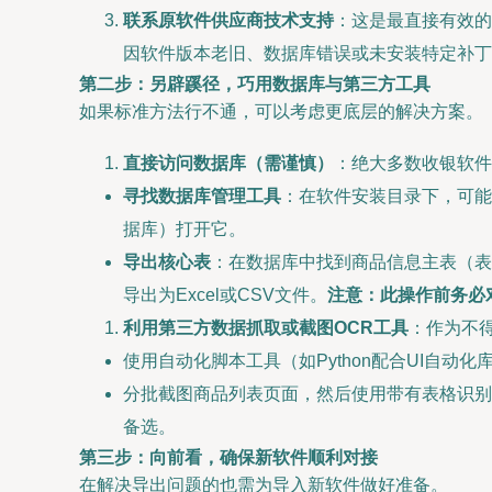
联系原软件供应商技术支持
：这是最直接有效的
因软件版本老旧、数据库错误或未安装特定补丁
第二步：另辟蹊径，巧用数据库与第三方工具
如果标准方法行不通，可以考虑更底层的解决方案。
直接访问数据库（需谨慎）
：绝大多数收银软件的数
寻找数据库管理工具
：在软件安装目录下，可能存放着
据库）打开它。
导出核心表
：在数据库中找到商品信息主表（表名可
导出为Excel或CSV文件。
注意：此操作前务必
利用第三方数据抓取或截图OCR工具
：作为不
使用自动化脚本工具（如Python配合UI自动
分批截图商品列表页面，然后使用带有表格识别
备选。
第三步：向前看，确保新软件顺利对接
在解决导出问题的也需为导入新软件做好准备。