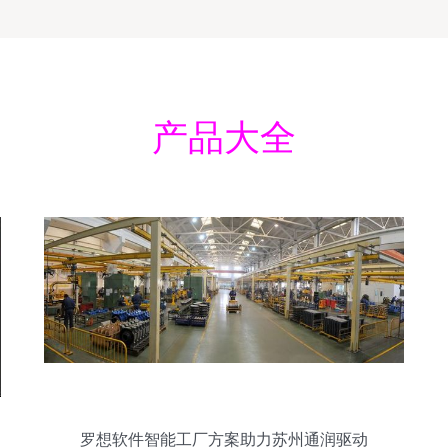
产品大全
罗想软件智能工厂方案助力苏州通润驱动