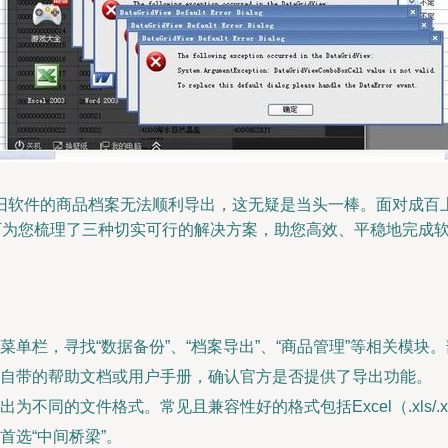
旧软件的商品档案无法顺利导出，这无疑是当头一棒。面对成百
下为您梳理了三种切实可行的解决方案，助您高效、平稳地完成
菜单栏，寻找“数据备份”、“档案导出”、“商品管理”等相关模
自带的帮助文档或用户手册，确认官方是否提供了导出功能。
同的文件格式。常见且兼容性好的格式包括Excel（.xls/.xls
选“中间桥梁”。