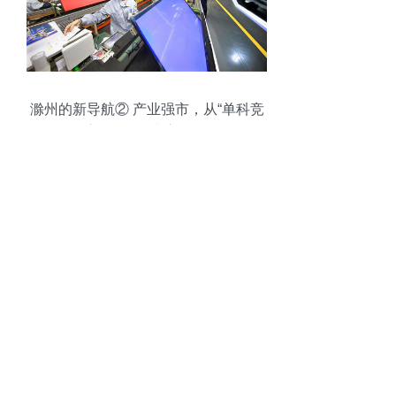
滁州的新导航② 产业强市，从“单科竞
赛”到“全能比赛”软件