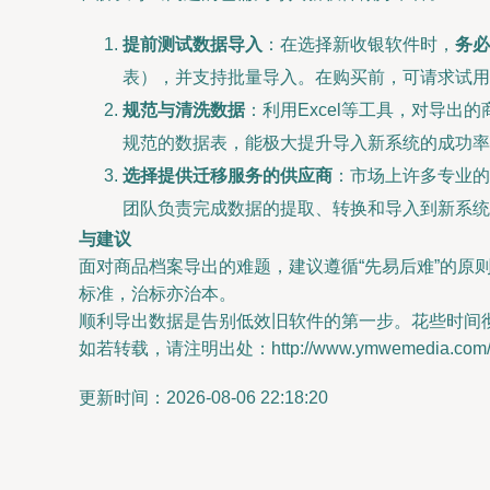
提前测试数据导入
：在选择新收银软件时，
务必
表），并支持批量导入。在购买前，可请求试用
规范与清洗数据
：利用Excel等工具，对导
规范的数据表，能极大提升导入新系统的成功率
选择提供迁移服务的供应商
：市场上许多专业的
团队负责完成数据的提取、转换和导入到新系统
与建议
面对商品档案导出的难题，建议遵循“先易后难”的原
标准，治标亦治本。
顺利导出数据是告别低效旧软件的第一步。花些时间
如若转载，请注明出处：http://www.ymwemedia.com/pro
更新时间：2026-08-06 22:18:20