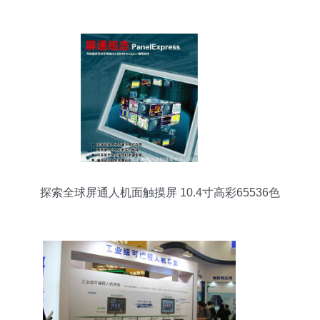
版）
探索全球屏通人机面触摸屏 10.4寸高彩65536色
TFT触控屏P性能与体验