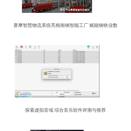
赛摩智慧物流系统亮相南钢智能工厂 赋能钢铁业数
字化转型
探索虚拟音域 综合音乐软件评测与推荐