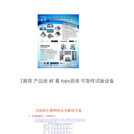
1展馆 产品抢 鲜 看 tops鼎准 可靠性试验设备